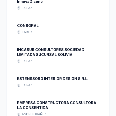
InnovaDiseño
LA PAZ
CONSGRAL
TARIJA
INCASUR CONSULTORES SOCIEDAD
LIMITADA SUCURSAL BOLIVIA
LA PAZ
ESTENSSORO INTERIOR DESIGN S.R.L.
LA PAZ
EMPRESA CONSTRUCTORA CONSULTORA
LA CONSENTIDA
ANDRES IBAÑEZ