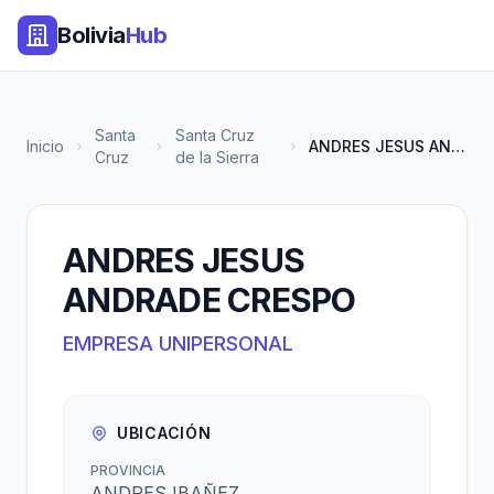
Bolivia
Hub
Santa
Santa Cruz
Inicio
ANDRES JESUS ANDRADE CRESPO
Cruz
de la Sierra
ANDRES JESUS
ANDRADE CRESPO
EMPRESA UNIPERSONAL
UBICACIÓN
PROVINCIA
ANDRES IBAÑEZ