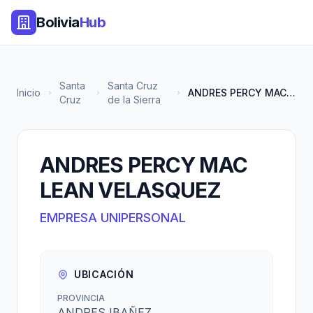
Bolivia
Hub
Santa
Santa Cruz
Inicio
ANDRES PERCY MAC LEAN VELASQUE...
Cruz
de la Sierra
ANDRES PERCY MAC
LEAN VELASQUEZ
EMPRESA UNIPERSONAL
UBICACIÓN
PROVINCIA
ANDRES IBAÑEZ