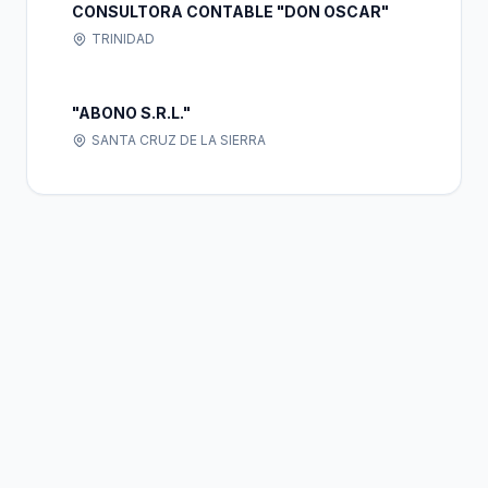
CONSULTORA CONTABLE "DON OSCAR"
TRINIDAD
"ABONO S.R.L."
SANTA CRUZ DE LA SIERRA