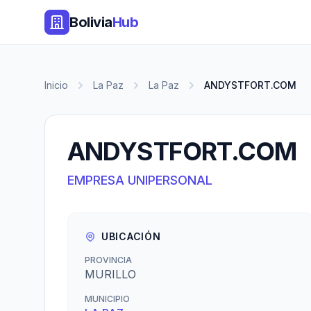
Bolivia
Hub
Inicio
La Paz
La Paz
ANDYSTFORT.COM
ANDYSTFORT.COM
EMPRESA UNIPERSONAL
UBICACIÓN
PROVINCIA
MURILLO
MUNICIPIO