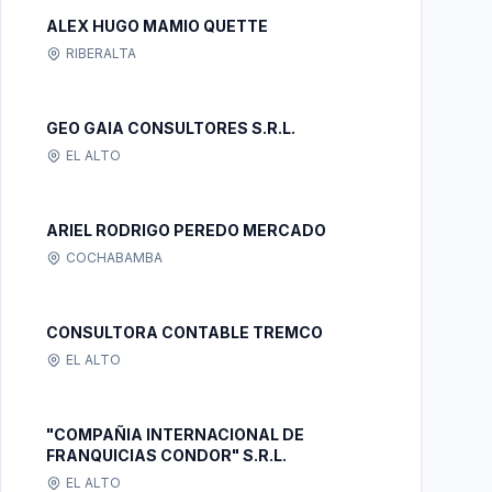
ALEX HUGO MAMIO QUETTE
RIBERALTA
GEO GAIA CONSULTORES S.R.L.
EL ALTO
ARIEL RODRIGO PEREDO MERCADO
COCHABAMBA
CONSULTORA CONTABLE TREMCO
EL ALTO
"COMPAÑIA INTERNACIONAL DE
FRANQUICIAS CONDOR" S.R.L.
EL ALTO