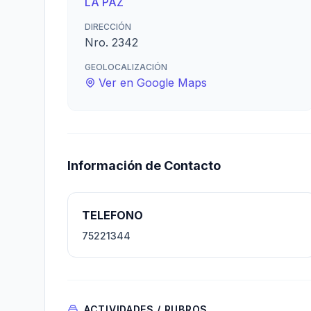
LA PAZ
DIRECCIÓN
Nro. 2342
GEOLOCALIZACIÓN
Ver en Google Maps
Información de Contacto
TELEFONO
75221344
ACTIVIDADES / RUBROS