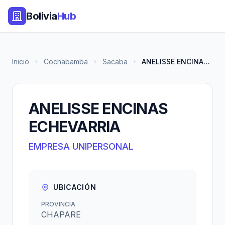
Bolivia
Hub
Inicio
Cochabamba
Sacaba
ANELISSE ENCINAS ECHEVARRIA
ANELISSE ENCINAS
ECHEVARRIA
EMPRESA UNIPERSONAL
UBICACIÓN
PROVINCIA
CHAPARE