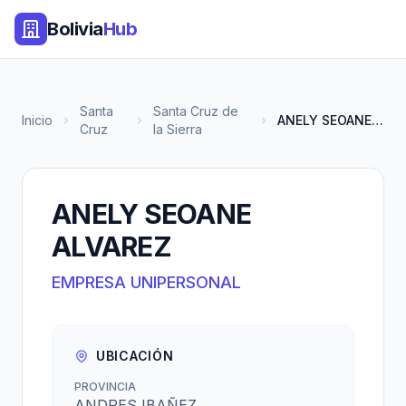
Bolivia
Hub
Santa
Santa Cruz de
Inicio
ANELY SEOANE ALVAREZ
Cruz
la Sierra
ANELY SEOANE
ALVAREZ
EMPRESA UNIPERSONAL
UBICACIÓN
PROVINCIA
ANDRES IBAÑEZ