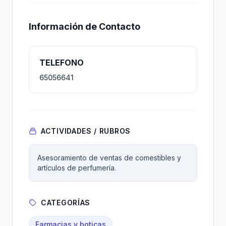
Información de Contacto
TELEFONO
65056641
ACTIVIDADES / RUBROS
Asesoramiento de ventas de comestibles y
artículos de perfumería.
CATEGORÍAS
Farmacias y boticas