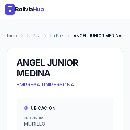
Bolivia
Hub
Inicio
La Paz
La Paz
ANGEL JUNIOR MEDINA
ANGEL JUNIOR
MEDINA
EMPRESA UNIPERSONAL
UBICACIÓN
PROVINCIA
MURILLO