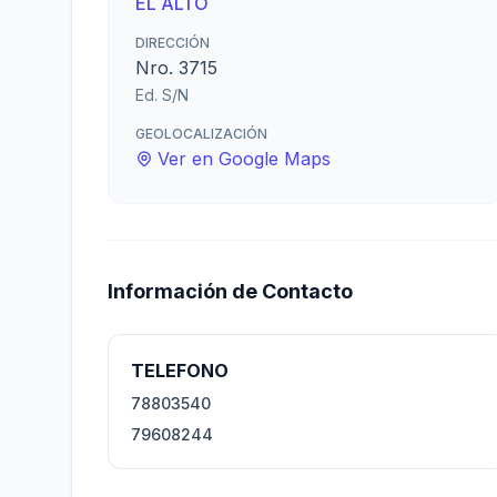
EL ALTO
DIRECCIÓN
Nro. 3715
Ed. S/N
GEOLOCALIZACIÓN
Ver en Google Maps
Información de Contacto
TELEFONO
78803540
79608244