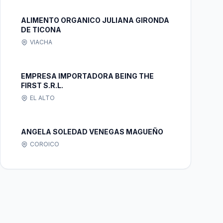
ALIMENTO ORGANICO JULIANA GIRONDA
DE TICONA
VIACHA
EMPRESA IMPORTADORA BEING THE
FIRST S.R.L.
EL ALTO
ANGELA SOLEDAD VENEGAS MAGUEÑO
COROICO