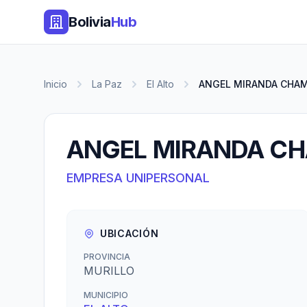
Bolivia
Hub
Inicio
La Paz
El Alto
ANGEL MIRANDA CHAM
ANGEL MIRANDA CH
EMPRESA UNIPERSONAL
UBICACIÓN
PROVINCIA
MURILLO
MUNICIPIO