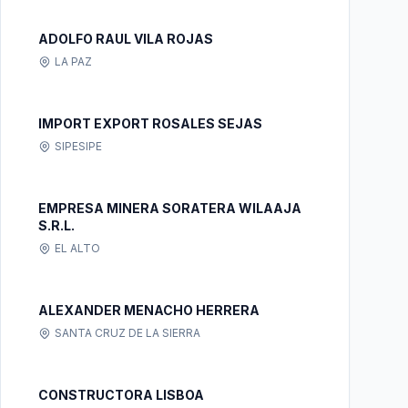
ADOLFO RAUL VILA ROJAS
LA PAZ
IMPORT EXPORT ROSALES SEJAS
SIPESIPE
EMPRESA MINERA SORATERA WILAAJA
S.R.L.
EL ALTO
ALEXANDER MENACHO HERRERA
SANTA CRUZ DE LA SIERRA
CONSTRUCTORA LISBOA