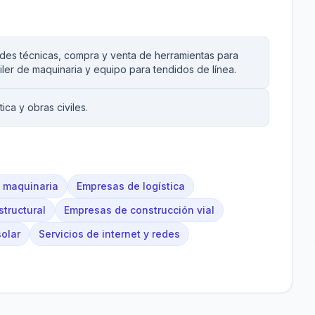
dades técnicas, compra y venta de herramientas para
quiler de maquinaria y equipo para tendidos de línea.
ica y obras civiles.
e maquinaria
Empresas de logística
structural
Empresas de construcción vial
olar
Servicios de internet y redes