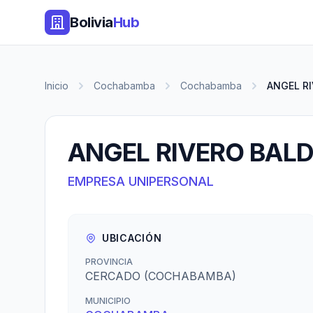
Bolivia
Hub
Inicio
Cochabamba
Cochabamba
ANGEL R
ANGEL RIVERO BAL
EMPRESA UNIPERSONAL
UBICACIÓN
PROVINCIA
CERCADO (COCHABAMBA)
MUNICIPIO