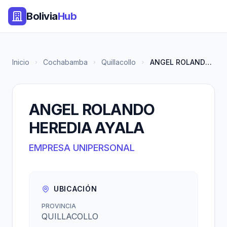
Bolivia
Hub
Inicio
Cochabamba
Quillacollo
ANGEL ROLANDO HEREDIA AYALA
ANGEL ROLANDO
HEREDIA AYALA
EMPRESA UNIPERSONAL
UBICACIÓN
PROVINCIA
QUILLACOLLO