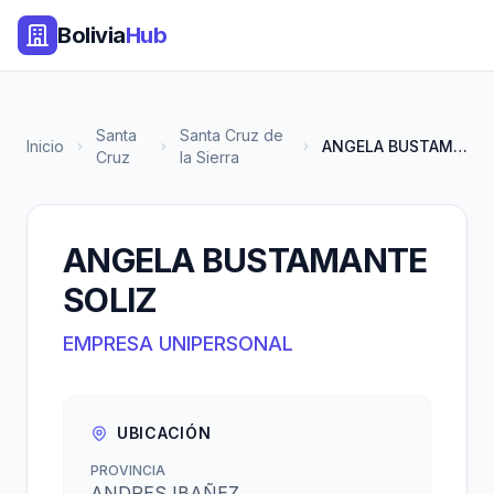
Bolivia
Hub
Santa
Santa Cruz de
Inicio
ANGELA BUSTAMANTE SOLIZ
Cruz
la Sierra
ANGELA BUSTAMANTE
SOLIZ
EMPRESA UNIPERSONAL
UBICACIÓN
PROVINCIA
ANDRES IBAÑEZ