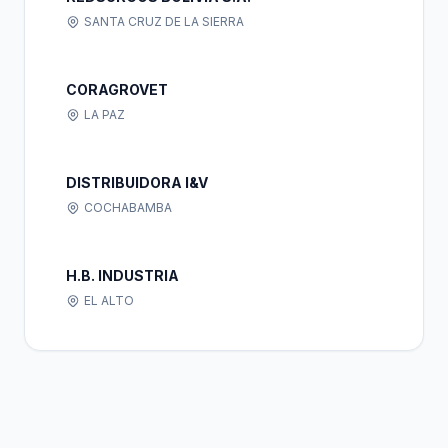
SANTA CRUZ DE LA SIERRA
CORAGROVET
LA PAZ
DISTRIBUIDORA I&V
COCHABAMBA
H.B. INDUSTRIA
EL ALTO