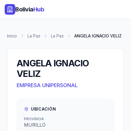
Bolivia
Hub
Inicio
La Paz
La Paz
ANGELA IGNACIO VELIZ
ANGELA IGNACIO
VELIZ
EMPRESA UNIPERSONAL
UBICACIÓN
PROVINCIA
MURILLO