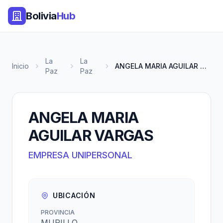
Bolivia
Hub
La
La
Inicio
ANGELA MARIA AGUILAR VARGAS
Paz
Paz
ANGELA MARIA
AGUILAR VARGAS
EMPRESA UNIPERSONAL
UBICACIÓN
PROVINCIA
MURILLO