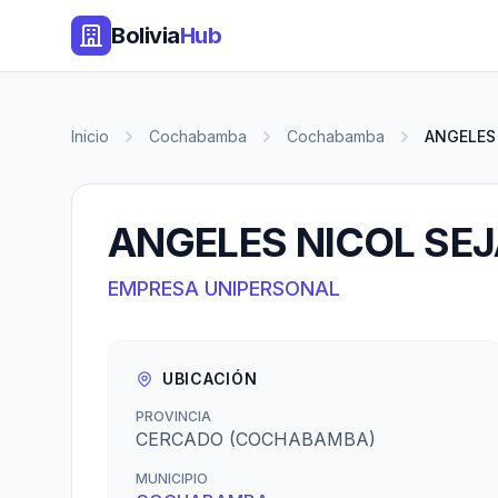
Bolivia
Hub
Inicio
Cochabamba
Cochabamba
ANGELES 
ANGELES NICOL SEJ
EMPRESA UNIPERSONAL
UBICACIÓN
PROVINCIA
CERCADO (COCHABAMBA)
MUNICIPIO