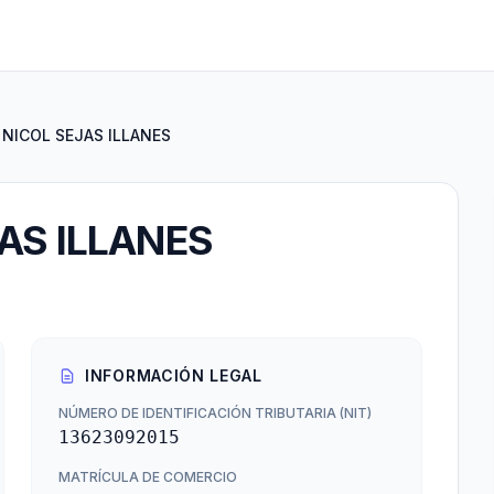
NICOL SEJAS ILLANES
AS ILLANES
INFORMACIÓN LEGAL
NÚMERO DE IDENTIFICACIÓN TRIBUTARIA (NIT)
13623092015
MATRÍCULA DE COMERCIO