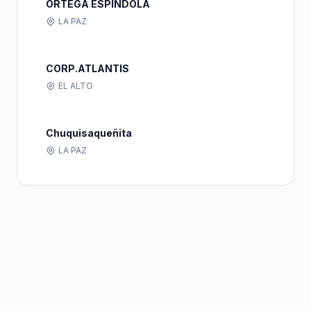
ORTEGA ESPINDOLA
LA PAZ
CORP.ATLANTIS
EL ALTO
Chuquisaqueñita
LA PAZ