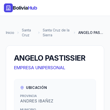
Bolivia
Hub
Santa
Santa Cruz de la
Inicio
ANGELO PASTISSIER
Cruz
Sierra
ANGELO PASTISSIER
EMPRESA UNIPERSONAL
UBICACIÓN
PROVINCIA
ANDRES IBAÑEZ
MUNICIPIO