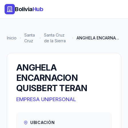
Bolivia
Hub
Santa
Santa Cruz
Inicio
ANGHELA ENCARNACION QUISBERT T...
Cruz
de la Sierra
ANGHELA
ENCARNACION
QUISBERT TERAN
EMPRESA UNIPERSONAL
UBICACIÓN