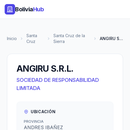
Bolivia
Hub
Santa
Santa Cruz de la
Inicio
ANGIRU S.R.L.
Cruz
Sierra
ANGIRU S.R.L.
SOCIEDAD DE RESPONSABILIDAD
LIMITADA
UBICACIÓN
PROVINCIA
ANDRES IBAÑEZ