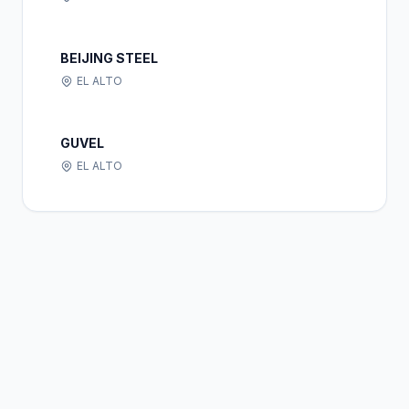
BEIJING STEEL
EL ALTO
GUVEL
EL ALTO