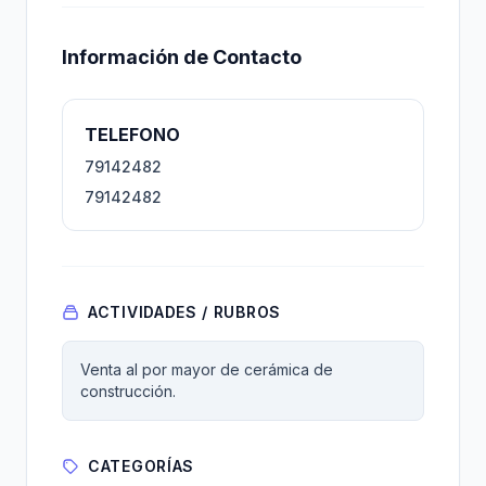
Información de Contacto
TELEFONO
79142482
79142482
ACTIVIDADES / RUBROS
Venta al por mayor de cerámica de
construcción.
CATEGORÍAS