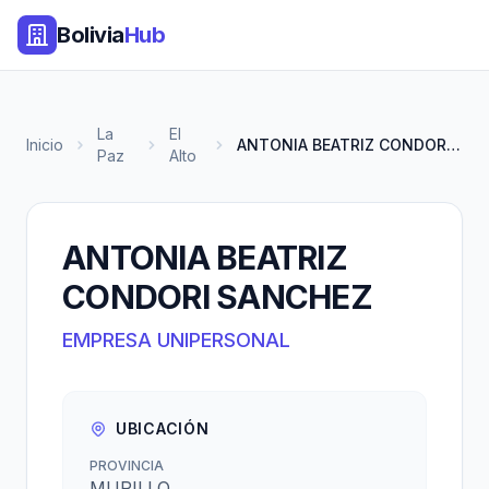
Bolivia
Hub
La
El
Inicio
ANTONIA BEATRIZ CONDORI SANCHE...
Paz
Alto
ANTONIA BEATRIZ
CONDORI SANCHEZ
EMPRESA UNIPERSONAL
UBICACIÓN
PROVINCIA
MURILLO