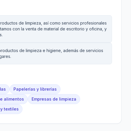
roductos de limpieza, así como servicios profesionales
amos con la venta de material de escritorio y oficina, y
s.
roductos de limpieza e higiene, además de servicios
gares.
das
Papelerías y librerías
de alimentos
Empresas de limpieza
y textiles