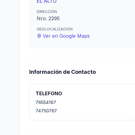
EL ALTO
DIRECCIÓN
Nro. 2295
GEOLOCALIZACIÓN
Ver en Google Maps
Información de Contacto
TELEFONO
76554167
74750767