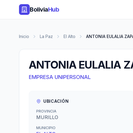
Bolivia
Hub
Inicio
La Paz
El Alto
ANTONIA EULALIA ZAP
ANTONIA EULALIA 
EMPRESA UNIPERSONAL
UBICACIÓN
PROVINCIA
MURILLO
MUNICIPIO