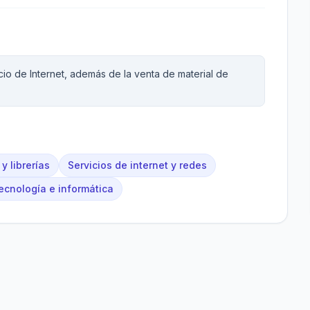
io de Internet, además de la venta de material de
y librerías
Servicios de internet y redes
ecnología e informática