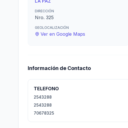
LA PAZ
DIRECCIÓN
Nro. 325
GEOLOCALIZACIÓN
Ver en Google Maps
Información de Contacto
TELEFONO
2543288
2543288
70678325