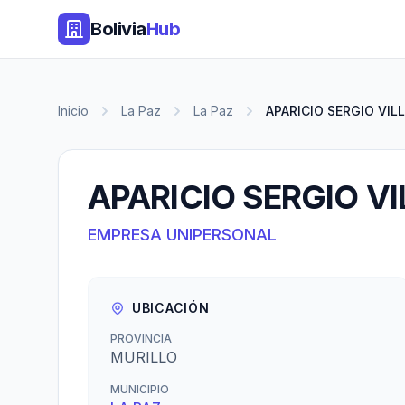
Bolivia
Hub
Inicio
La Paz
La Paz
APARICIO SERGIO VILL
APARICIO SERGIO V
EMPRESA UNIPERSONAL
UBICACIÓN
PROVINCIA
MURILLO
MUNICIPIO