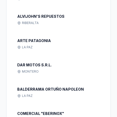
ALVIJOHN'S REPUESTOS
RIBERALTA
ARTE PATAGONIA
LA PAZ
DAR MOTOS S.R.L.
MONTERO
BALDERRAMA ORTUÑO NAPOLEON
LA PAZ
COMERCIAL "EBERINOX"