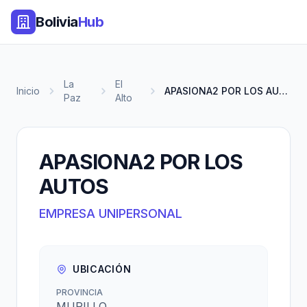
Bolivia
Hub
La
El
Inicio
APASIONA2 POR LOS AUTOS
Paz
Alto
APASIONA2 POR LOS
AUTOS
EMPRESA UNIPERSONAL
UBICACIÓN
PROVINCIA
MURILLO