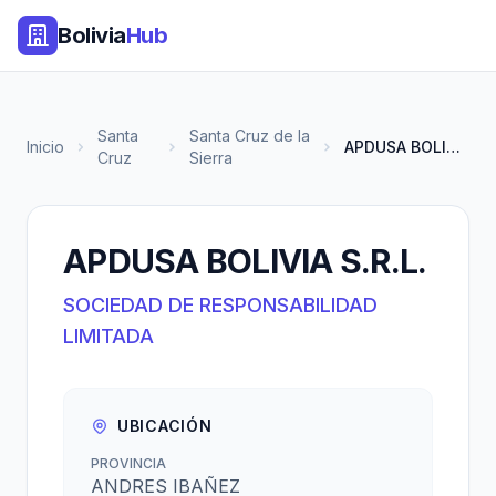
Bolivia
Hub
Santa
Santa Cruz de la
Inicio
APDUSA BOLIVIA S.R.L.
Cruz
Sierra
APDUSA BOLIVIA S.R.L.
SOCIEDAD DE RESPONSABILIDAD
LIMITADA
UBICACIÓN
PROVINCIA
ANDRES IBAÑEZ