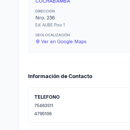
COCHABAMBA
DIRECCIÓN
Nro. 236
Ed. AUBE Piso 1
GEOLOCALIZACIÓN
Ver en Google Maps
Información de Contacto
TELEFONO
75463511
4795106