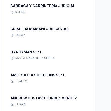
BARRACA Y CARPINTERIA JUDICIAL
SUCRE
GRISELDA MAMANI CUSICANQUI
LA PAZ
HANDYMAN S.R.L.
SANTA CRUZ DE LA SIERRA
AMETSA C.A SOLUTIONS S.R.L.
EL ALTO
ANDREW GUSTAVO TORREZ MENDEZ
LA PAZ