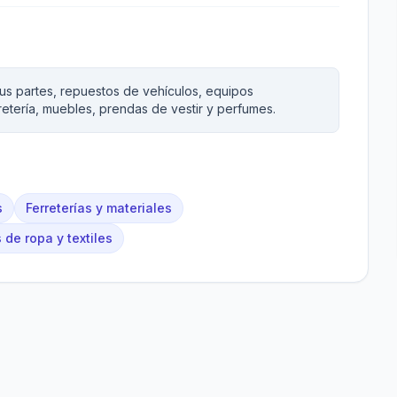
sus partes, repuestos de vehículos, equipos
erretería, muebles, prendas de vestir y perfumes.
s
Ferreterías y materiales
 de ropa y textiles