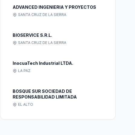
ADVANCED INGENIERIA Y PROYECTOS
SANTA CRUZ DE LA SIERRA
BIOSERVICE S.R.L.
SANTA CRUZ DE LA SIERRA
InocuaTech Industrial LTDA.
LA PAZ
BOSQUE SUR SOCIEDAD DE
RESPONSABILIDAD LIMITADA
EL ALTO