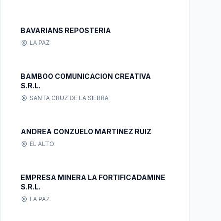
BAVARIANS REPOSTERIA
LA PAZ
BAMBOO COMUNICACION CREATIVA
S.R.L.
SANTA CRUZ DE LA SIERRA
ANDREA CONZUELO MARTINEZ RUIZ
EL ALTO
EMPRESA MINERA LA FORTIFICADAMINE
S.R.L.
LA PAZ