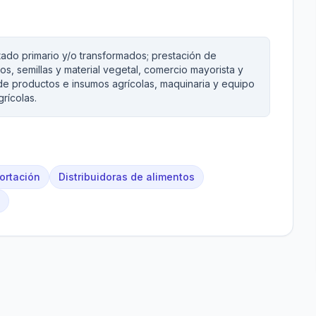
tado primario y/o transformados; prestación de
os, semillas y material vegetal, comercio mayorista y
 de productos e insumos agrícolas, maquinaria y equipo
grícolas.
ortación
Distribuidoras de alimentos