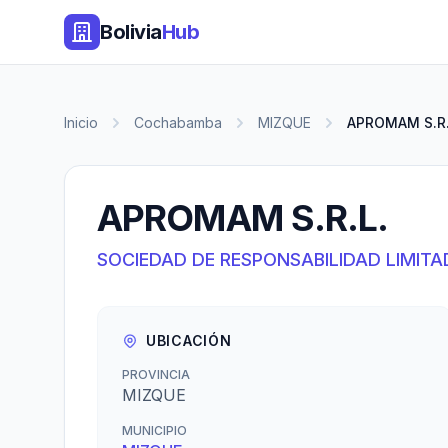
Bolivia
Hub
Inicio
Cochabamba
MIZQUE
APROMAM S.R.
APROMAM S.R.L.
SOCIEDAD DE RESPONSABILIDAD LIMITA
UBICACIÓN
PROVINCIA
MIZQUE
MUNICIPIO