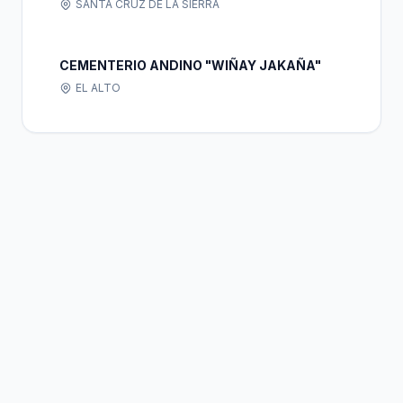
SANTA CRUZ DE LA SIERRA
CEMENTERIO ANDINO "WIÑAY JAKAÑA"
EL ALTO