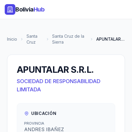
Bolivia
Hub
Santa
Santa Cruz de la
Inicio
APUNTALAR S.R.L.
Cruz
Sierra
APUNTALAR S.R.L.
SOCIEDAD DE RESPONSABILIDAD
LIMITADA
UBICACIÓN
PROVINCIA
ANDRES IBAÑEZ