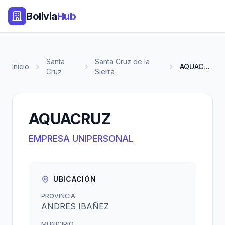
Bolivia
Hub
Santa
Santa Cruz de la
Inicio
AQUACRUZ
Cruz
Sierra
AQUACRUZ
EMPRESA UNIPERSONAL
UBICACIÓN
PROVINCIA
ANDRES IBAÑEZ
MUNICIPIO