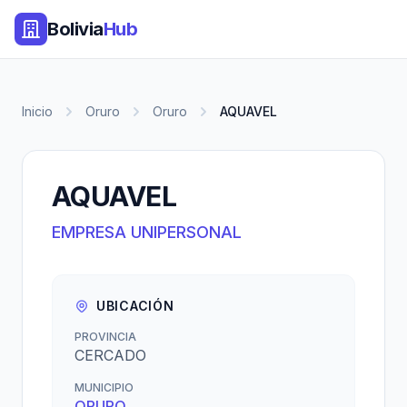
Bolivia
Hub
Inicio
Oruro
Oruro
AQUAVEL
AQUAVEL
EMPRESA UNIPERSONAL
UBICACIÓN
PROVINCIA
CERCADO
MUNICIPIO
ORURO