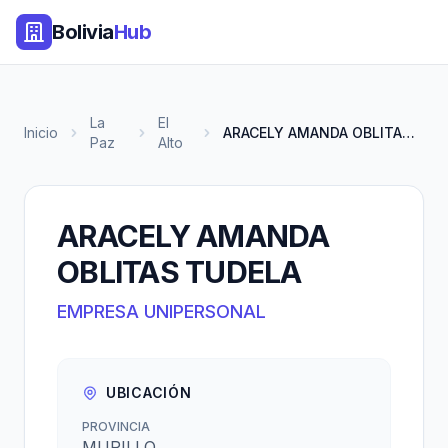
Bolivia
Hub
La
El
Inicio
ARACELY AMANDA OBLITAS TUDELA
Paz
Alto
ARACELY AMANDA
OBLITAS TUDELA
EMPRESA UNIPERSONAL
UBICACIÓN
PROVINCIA
MURILLO