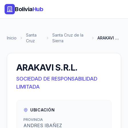
Bolivia
Hub
Santa
Santa Cruz de la
Inicio
ARAKAVI S.R.L.
Cruz
Sierra
ARAKAVI S.R.L.
SOCIEDAD DE RESPONSABILIDAD
LIMITADA
UBICACIÓN
PROVINCIA
ANDRES IBAÑEZ