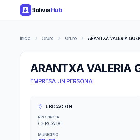
Bolivia
Hub
Inicio
Oruro
Oruro
ARANTXA VALERIA GUZ
ARANTXA VALERIA 
EMPRESA UNIPERSONAL
UBICACIÓN
PROVINCIA
CERCADO
MUNICIPIO