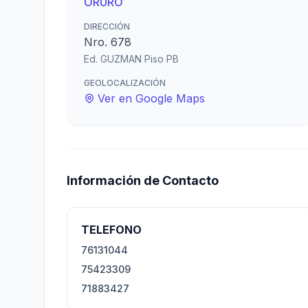
ORURO
DIRECCIÓN
Nro. 678
Ed. GUZMAN Piso PB
GEOLOCALIZACIÓN
Ver en Google Maps
Información de Contacto
TELEFONO
76131044
75423309
71883427