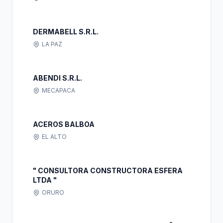
DERMABELL S.R.L.
LA PAZ
ABENDI S.R.L.
MECAPACA
ACEROS BALBOA
EL ALTO
" CONSULTORA CONSTRUCTORA ESFERA
LTDA "
ORURO