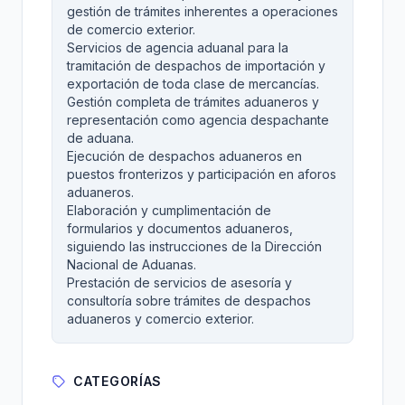
gestión de trámites inherentes a operaciones
de comercio exterior.
Servicios de agencia aduanal para la
tramitación de despachos de importación y
exportación de toda clase de mercancías.
Gestión completa de trámites aduaneros y
representación como agencia despachante
de aduana.
Ejecución de despachos aduaneros en
puestos fronterizos y participación en aforos
aduaneros.
Elaboración y cumplimentación de
formularios y documentos aduaneros,
siguiendo las instrucciones de la Dirección
Nacional de Aduanas.
Prestación de servicios de asesoría y
consultoría sobre trámites de despachos
aduaneros y comercio exterior.
CATEGORÍAS