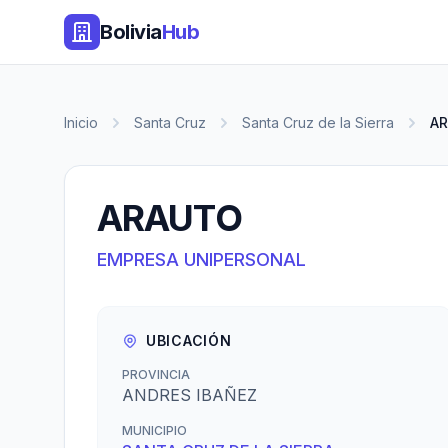
Bolivia
Hub
Inicio
Santa Cruz
Santa Cruz de la Sierra
A
ARAUTO
EMPRESA UNIPERSONAL
UBICACIÓN
PROVINCIA
ANDRES IBAÑEZ
MUNICIPIO