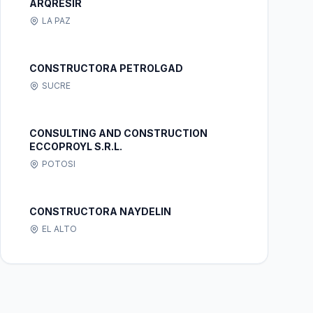
ARQRESIR
LA PAZ
CONSTRUCTORA PETROLGAD
SUCRE
CONSULTING AND CONSTRUCTION
ECCOPROYL S.R.L.
POTOSI
CONSTRUCTORA NAYDELIN
EL ALTO