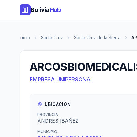
Bolivia
Hub
Inicio
Santa Cruz
Santa Cruz de la Sierra
AR
ARCOSBIOMEDICALI
EMPRESA UNIPERSONAL
UBICACIÓN
PROVINCIA
ANDRES IBAÑEZ
MUNICIPIO