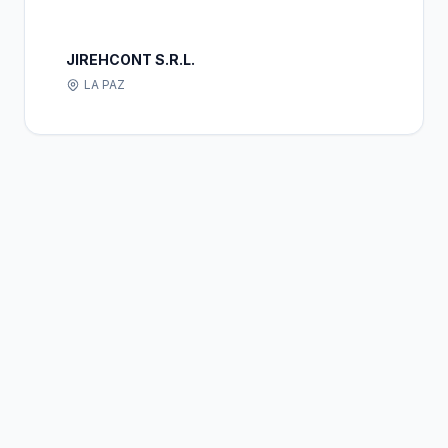
JIREHCONT S.R.L.
LA PAZ
Bolivia
Hub