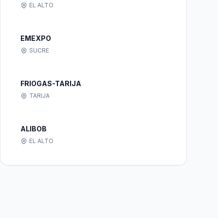
EL ALTO
EMEXPO
SUCRE
FRIOGAS-TARIJA
TARIJA
ALIBOB
EL ALTO