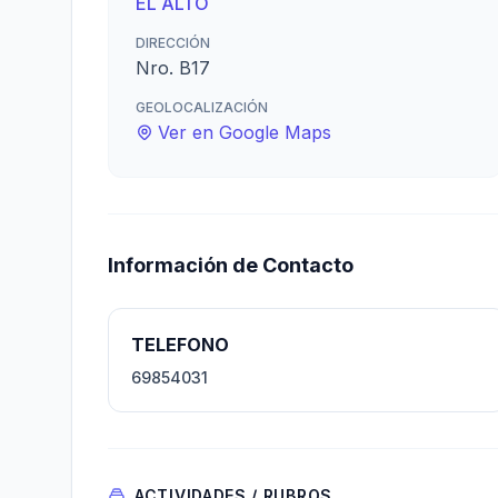
EL ALTO
DIRECCIÓN
Nro. B17
GEOLOCALIZACIÓN
Ver en Google Maps
Información de Contacto
TELEFONO
69854031
ACTIVIDADES / RUBROS