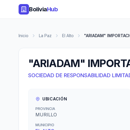
Bolivia
Hub
Inicio
La Paz
El Alto
"ARIADAM" IMPORTACIO
"ARIADAM" IMPORTA
SOCIEDAD DE RESPONSABILIDAD LIMITA
UBICACIÓN
PROVINCIA
MURILLO
MUNICIPIO