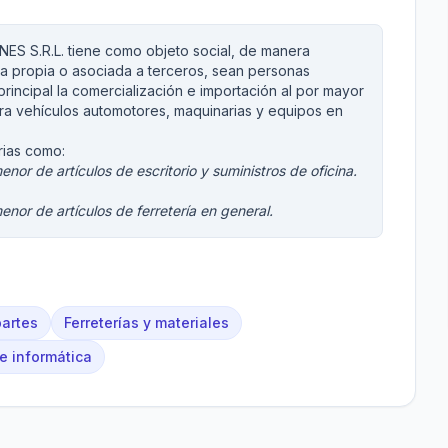
 S.R.L. tiene como objeto social, de manera
nta propia o asociada a terceros, sean personas
 principal la comercialización e importación al por mayor
ra vehículos automotores, maquinarias y equipos en
rias como:
nor de artículos de escritorio y suministros de oficina.
nor de artículos de ferretería en general.
artes
Ferreterías y materiales
e informática