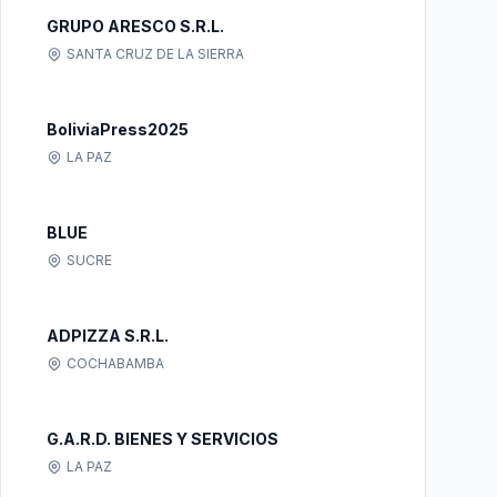
GRUPO ARESCO S.R.L.
SANTA CRUZ DE LA SIERRA
BoliviaPress2025
LA PAZ
BLUE
SUCRE
ADPIZZA S.R.L.
COCHABAMBA
G.A.R.D. BIENES Y SERVICIOS
LA PAZ