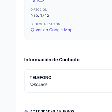
LA PAZ
DIRECCIÓN
Nro. 1742
GEOLOCALIZACIÓN
Ver en Google Maps
Información de Contacto
TELEFONO
62504895
ACTIVIDADES / RUBROS