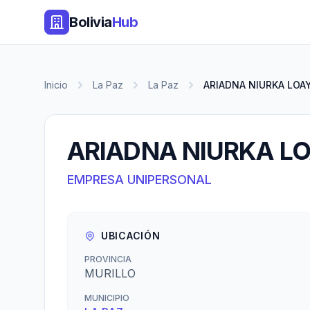
Bolivia
Hub
Inicio
La Paz
La Paz
ARIADNA NIURKA LOA
ARIADNA NIURKA L
EMPRESA UNIPERSONAL
UBICACIÓN
PROVINCIA
MURILLO
MUNICIPIO