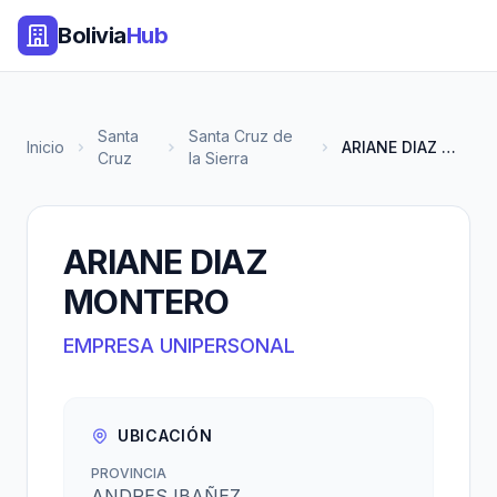
Bolivia
Hub
Santa
Santa Cruz de
Inicio
ARIANE DIAZ MONTERO
Cruz
la Sierra
ARIANE DIAZ
MONTERO
EMPRESA UNIPERSONAL
UBICACIÓN
PROVINCIA
ANDRES IBAÑEZ