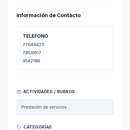
Información de Contacto
TELEFONO
77046423
78510517
3542196
ACTIVIDADES / RUBROS
Prestación de servicios.
CATEGORÍAS