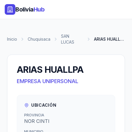
Bolivia
Hub
SAN
Inicio
Chuquisaca
ARIAS HUALLPA
LUCAS
ARIAS HUALLPA
EMPRESA UNIPERSONAL
UBICACIÓN
PROVINCIA
NOR CINTI
MUNICIPIO