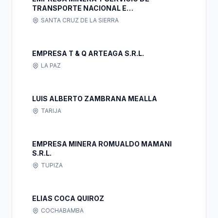
TRANSPORTE NACIONAL E
INTERNACIONAL LUISVAL S.R.L.
SANTA CRUZ DE LA SIERRA
EMPRESA T & Q ARTEAGA S.R.L.
LA PAZ
LUIS ALBERTO ZAMBRANA MEALLA
TARIJA
EMPRESA MINERA ROMUALDO MAMANI
S.R.L.
TUPIZA
ELIAS COCA QUIROZ
COCHABAMBA