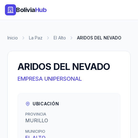
Bolivia
Hub
Inicio
La Paz
El Alto
ARIDOS DEL NEVADO
ARIDOS DEL NEVADO
EMPRESA UNIPERSONAL
UBICACIÓN
PROVINCIA
MURILLO
MUNICIPIO
EL ALTO