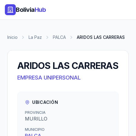
Bolivia
Hub
Inicio
La Paz
PALCA
ARIDOS LAS CARRERAS
ARIDOS LAS CARRERAS
EMPRESA UNIPERSONAL
UBICACIÓN
PROVINCIA
MURILLO
MUNICIPIO
PALCA