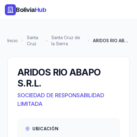
Bolivia
Hub
Santa
Santa Cruz de
Inicio
ARIDOS RIO ABAPO S.R.L.
Cruz
la Sierra
ARIDOS RIO ABAPO
S.R.L.
SOCIEDAD DE RESPONSABILIDAD
LIMITADA
UBICACIÓN