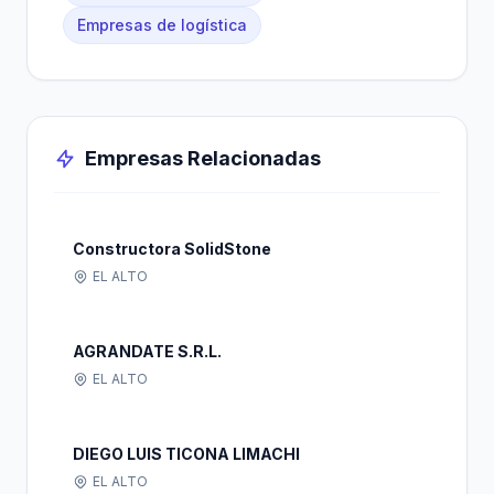
Empresas de logística
Empresas Relacionadas
Constructora SolidStone
EL ALTO
AGRANDATE S.R.L.
EL ALTO
DIEGO LUIS TICONA LIMACHI
EL ALTO