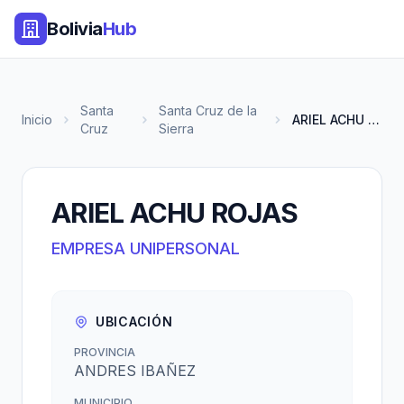
Bolivia
Hub
Santa
Santa Cruz de la
Inicio
ARIEL ACHU ROJAS
Cruz
Sierra
ARIEL ACHU ROJAS
EMPRESA UNIPERSONAL
UBICACIÓN
PROVINCIA
ANDRES IBAÑEZ
MUNICIPIO