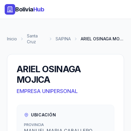
Bolivia
Hub
Santa
Inicio
SAIPINA
ARIEL OSINAGA MOJICA
Cruz
ARIEL OSINAGA
MOJICA
EMPRESA UNIPERSONAL
UBICACIÓN
PROVINCIA
MANUEL MARIA CABALLERO