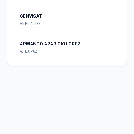
GENVISAT
EL ALTO
ARMANDO APARICIO LOPEZ
LA PAZ