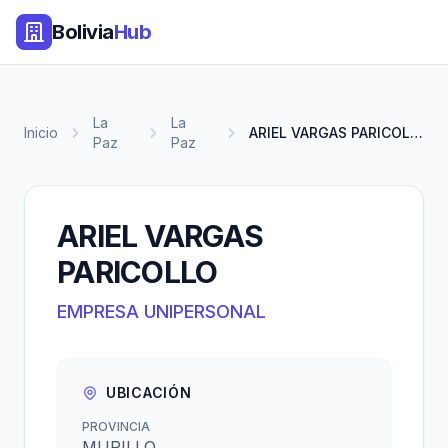
Bolivia
Hub
La
La
Inicio
ARIEL VARGAS PARICOLLO
Paz
Paz
ARIEL VARGAS
PARICOLLO
EMPRESA UNIPERSONAL
UBICACIÓN
PROVINCIA
MURILLO