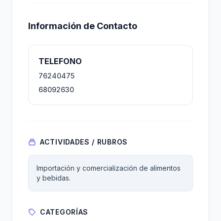
Información de Contacto
TELEFONO
76240475
68092630
ACTIVIDADES / RUBROS
Importación y comercialización de alimentos
y bebidas.
CATEGORÍAS