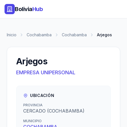
Bolivia
Hub
Inicio
Cochabamba
Cochabamba
Arjegos
Arjegos
EMPRESA UNIPERSONAL
UBICACIÓN
PROVINCIA
CERCADO (COCHABAMBA)
MUNICIPIO
COCHABAMBA