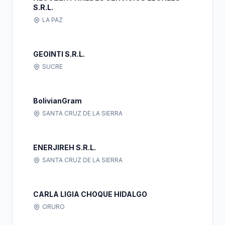
S.R.L.
LA PAZ
GEOINTI S.R.L.
SUCRE
BolivianGram
SANTA CRUZ DE LA SIERRA
ENERJIREH S.R.L.
SANTA CRUZ DE LA SIERRA
CARLA LIGIA CHOQUE HIDALGO
ORURO