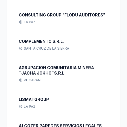
CONSULTING GROUP "FLODU AUDITORES"
LA PAZ
COMPLEMENTO S.R.L.
SANTA CRUZ DE LA SIERRA
AGRUPACION COMUNITARIA MINERA
¨JACHA JOKHO¨S.R.L.
PUCARANI
LISMATGROUP
LA PAZ
ALCOZER PAREDES SERVICIOS LEGALES