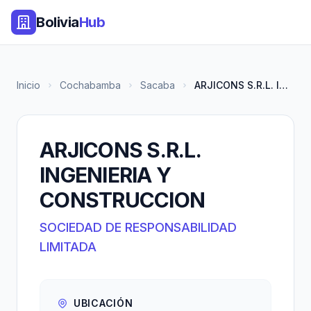
Bolivia
Hub
Inicio
Cochabamba
Sacaba
ARJICONS S.R.L. INGENIERIA Y C...
ARJICONS S.R.L.
INGENIERIA Y
CONSTRUCCION
SOCIEDAD DE RESPONSABILIDAD
LIMITADA
UBICACIÓN