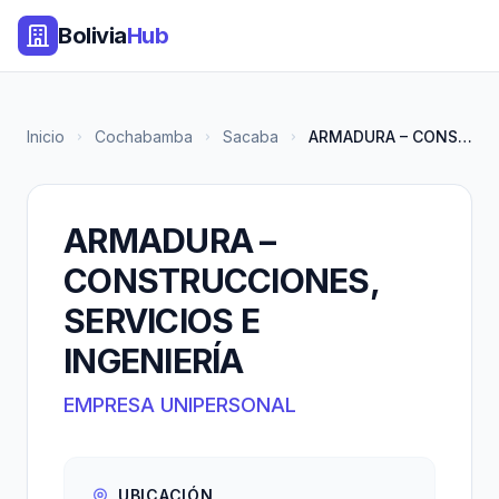
Bolivia
Hub
Inicio
Cochabamba
Sacaba
ARMADURA – CONSTRUCCIONES, SER...
ARMADURA –
CONSTRUCCIONES,
SERVICIOS E
INGENIERÍA
EMPRESA UNIPERSONAL
UBICACIÓN