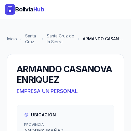
Bolivia
Hub
Santa
Santa Cruz de
Inicio
ARMANDO CASANOVA ENRIQUEZ
Cruz
la Sierra
ARMANDO CASANOVA
ENRIQUEZ
EMPRESA UNIPERSONAL
UBICACIÓN
PROVINCIA
ANDRES IBAÑEZ