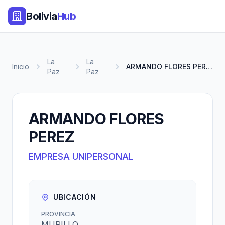
Bolivia
Hub
La
La
Inicio
ARMANDO FLORES PEREZ
Paz
Paz
ARMANDO FLORES
PEREZ
EMPRESA UNIPERSONAL
UBICACIÓN
PROVINCIA
MURILLO